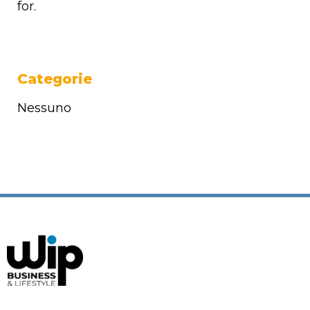
for.
Categorie
Nessuno